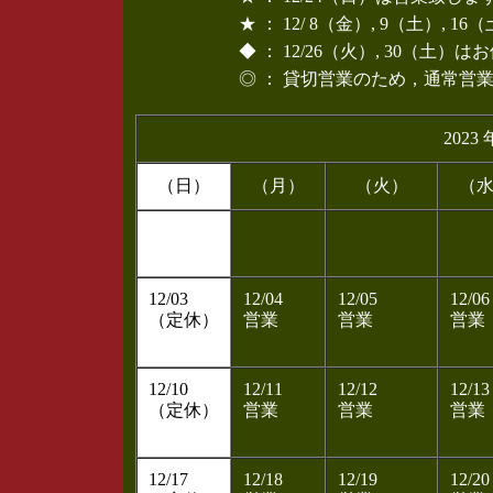
★ ： 12/ 8（金）, 9（土）
◆ ： 12/26（火）, 30（土
◎ ： 貸切営業のため，通常営
2023 
（日）
（月）
（火）
（
12/03
12/04
12/05
12/06
（定休）
営業
営業
営業
12/10
12/11
12/12
12/13
（定休）
営業
営業
営業
12/17
12/18
12/19
12/20