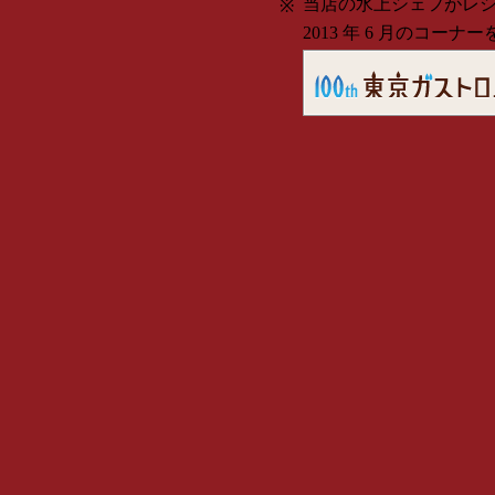
当店の水上シェフがレ
※
2013 年 6 月のコー