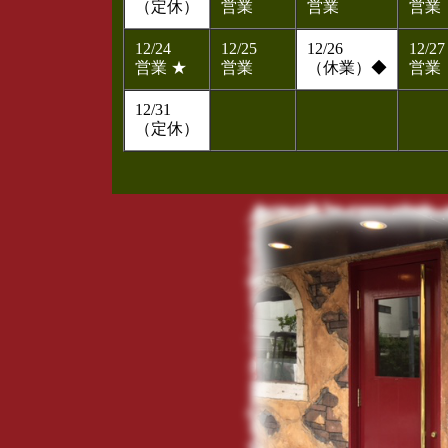
（定休）
営業
営業
営業
12/24
12/25
12/26
12/27
営業 ★
営業
（休業）◆
営業
12/31
（定休）