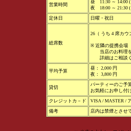
昼 11:30 ～ 14:00 ( 
営業時間
夜 18:00 ～ 21:30 ( 
定休日
日曜・祝日
26（ うち 4 席カ
総席数
※ 近隣の提携会場（ 
当店のお料理を
詳細はご相談く
昼： 2,000 円
平均予算
夜： 3,800 円
パーティーのご予
貸切
お気軽にお申し付
クレジットカ－ド
VISA / MASTE
備考
店内は禁煙とさせ