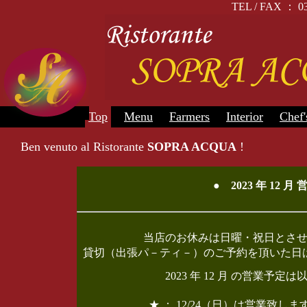
TEL / FAX 
Top
Menu
Farmers
Interior
Chef'
Ben venuto al Ristorante
SOPRA ACQUA
!
● 2023 年 12
当店のお休みは日曜・祝日とさ
貸切（出張パ－ティ－）のご予約を頂いた日
2023 年 12 月 の営業
★ ： 12/24（日）は営業致しま