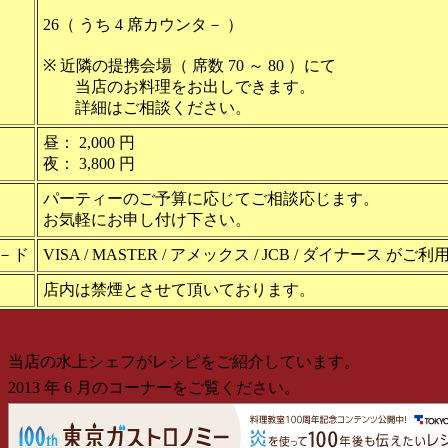
26（ うち 4 席カウンタ－ ）
※ 近隣の提携会場（ 席数 70 ～ 80 ）にて
当店のお料理をお出しできます。
詳細はご相談ください。
昼： 2,000 円
夜： 3,800 円
パーティーのご予算に応じてご相談応じます。
お気軽にお申し付け下さい。
－ド
VISA / MASTER / アメックス / JCB / ダイナース 
店内は禁煙とさせて頂いております。
当店の水上シェフがレシピをご紹介しています。
※
2013 年 6 月のコーナーをご覧ください。