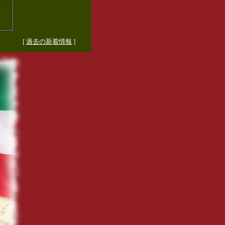
[
過去の新着情報
]