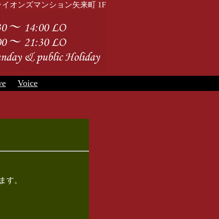
来町 43 ライオンズマンション矢来町 1F
ve
Voice
ます。