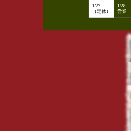
1/27
1/28
（定休）
営業