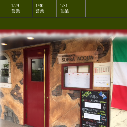
1/29
1/30
1/31
営業
営業
営業