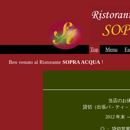
Top
Menu
Fa
Ben venuto al Ristorante
SOPRA ACQUA
!
当店のお
貸切（出張パ－ティ－
2012 年
◎ ： 貸切