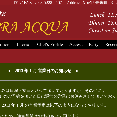
TEL / FAX ： 03-5228-4567 Address: 新宿区矢
rmers
Interior
Chef's Profile
Access
Party
Reser
● 2013 年 1 月 営業日のお知らせ ●
休みは日曜・祝日とさせて頂いておりますが，その他に，
）のご予約を頂いた日は通常の営業はお休みさせて頂いており
末 ～ 2013 年 1 月 の営業予定は以下のようになっております。
営業のため，通常営業はお休みさせて頂きます。