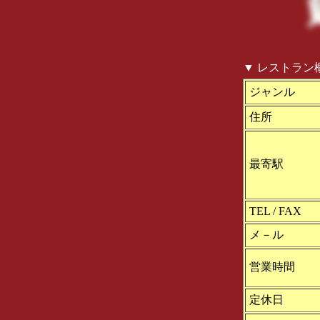
▼ レストラン
ジャンル
住所
最寄駅
TEL / FAX
メ－ル
営業時間
定休日