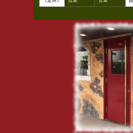
（定休）
営業
営業
貸