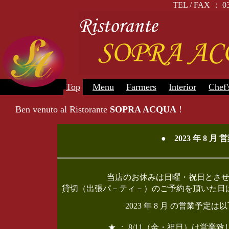
TEL / FAX 
Top
Menu
Farmers
Interior
Chef'
Ben venuto al Ristorante
SOPRA ACQUA
!
● 2023 年 8 
当店のお休みは日曜・祝日とさ
貸切（出張パ－ティ－）のご予約を頂いた日
2023 年 8 月 の営業予
★ ： 8/11（金・祝日）は営業