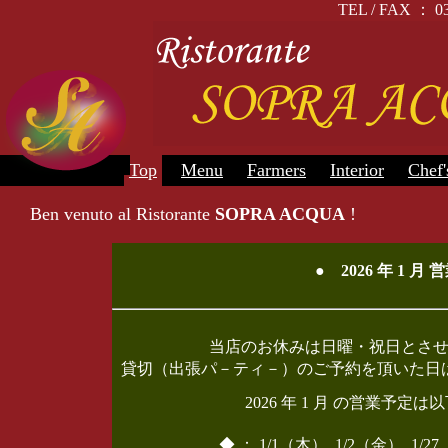
TEL / FAX 
Top
Menu
Farmers
Interior
Chef'
Ben venuto al Ristorante
SOPRA ACQUA
!
● 2026 年 1 
当店のお休みは日曜・祝日とさ
貸切（出張パ－ティ－）のご予約を頂いた日
2026 年 1 月 の営業予
◆ ： 1/1（木）, 1/2（金）,