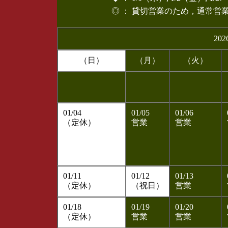
◎ ： 貸切営業のため，通常営
202
（日）
（月）
（火）
01/04
01/05
01/06
（定休）
営業
営業
01/11
01/12
01/13
（定休）
（祝日）
営業
01/18
01/19
01/20
（定休）
営業
営業