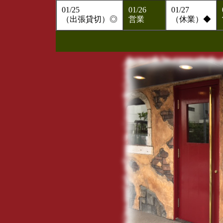
01/25
01/26
01/27
（出張貸切）◎
営業
（休業）◆