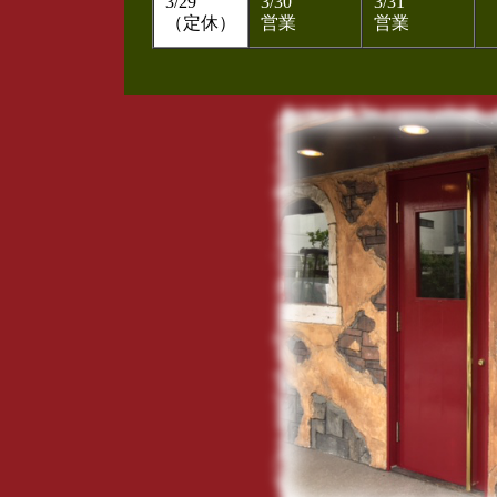
3/29
3/30
3/31
（定休）
営業
営業