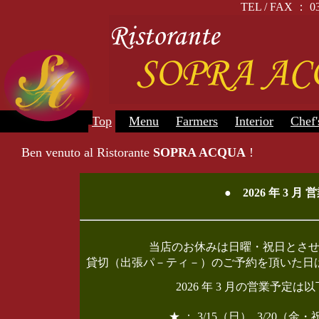
TEL / FAX 
Top
Menu
Farmers
Interior
Chef'
Ben venuto al Ristorante
SOPRA ACQUA
!
● 2026 年 3 
当店のお休みは日曜・祝日とさ
貸切（出張パ－ティ－）のご予約を頂いた日
2026 年 3 月の営業予
★ ： 3/15（日）, 3/20