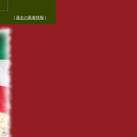
[
過去の新着情報
]