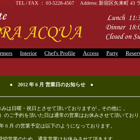
TEL / FAX ： 03-5228-4567 Address: 新宿区矢
rmers
Interior
Chef's Profile
Access
Party
Reser
● 2012 年 6 月 営業日のお知らせ ●
休みは日曜・祝日とさせて頂いておりますが，その他に，
）のご予約を頂いた日は通常の営業はお休みさせて頂いており
12 年 6 月 の営業予定は以下のようになっております。
 貸切営業のため，通常営業はお休みさせて頂きます。