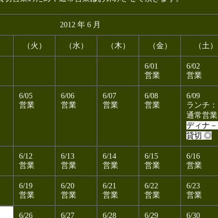
2012 年 6 月
）
（火）
（水）
（木）
（金）
（土）
6/01
6/02
営業
営業
6/05
6/06
6/07
6/08
6/09
営業
営業
営業
営業
ランチ：
通常営業
ディナ－
貸切 ◎
6/12
6/13
6/14
6/15
6/16
営業
営業
営業
営業
営業
6/19
6/20
6/21
6/22
6/23
営業
営業
営業
営業
営業
6/26
6/27
6/28
6/29
6/30