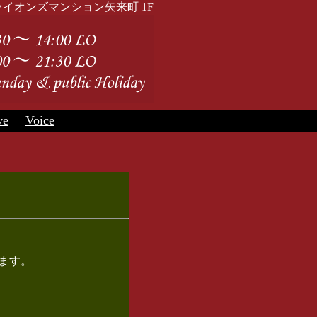
来町 43 ライオンズマンション矢来町 1F
ve
Voice
ます。