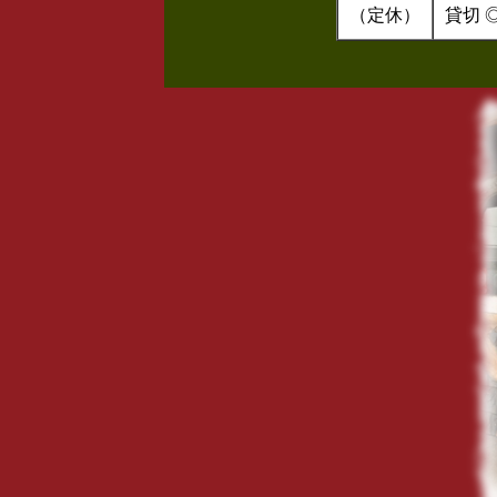
（定休）
貸切 