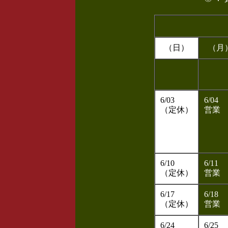
（日）
（月
6/03
6/04
（定休）
営業
6/10
6/11
（定休）
営業
6/17
6/18
（定休）
営業
6/24
6/25