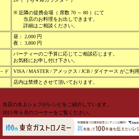
※ 近隣の提携会場（ 席数 70 ～ 80 ）にて
当店のお料理をお出しできます。
詳細はご相談ください。
昼： 2,000 円
夜： 3,800 円
パーティーのご予算に応じてご相談応じます。
お気軽にお申し付け下さい。
－ド
VISA / MASTER / アメックス / JCB / ダイナース 
店内は禁煙とさせて頂いております。
当店の水上シェフがレシピをご紹介しています。
※
2013 年 6 月のコーナーをご覧ください。